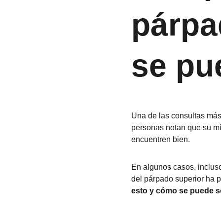
párpa
se pu
Una de las consultas más 
personas notan que su mi
encuentren bien.
En algunos casos, incluso
del párpado superior ha p
esto y cómo se puede s