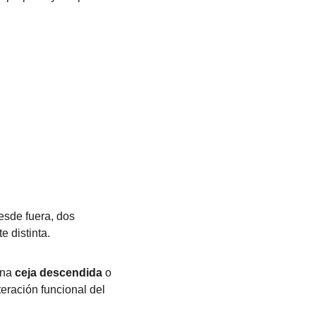
esde fuera, dos 
 distinta.
na 
ceja descendida
 o 
eración funcional del 