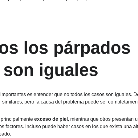
os los párpados 
 son iguales
importantes es entender que no todos los casos son iguales. D
 similares, pero la causa del problema puede ser completamente
 principalmente 
exceso de piel
, mientras que otros presentan u
factores. Incluso puede haber casos en los que exista una alt
pado.