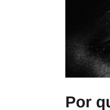
Por q