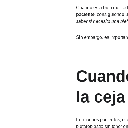
Cuando está bien indicada
paciente
, consiguiendo u
saber si necesito una blef
Sin embargo, es important
Cuando
la ceja
En muchos pacientes, el d
blefaroplastia sin tener en