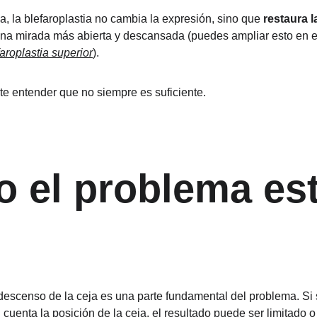
, la blefaroplastia no cambia la expresión, sino que 
restaura l
na mirada más abierta y descansada (puedes ampliar esto en el
aroplastia superior
).
e entender que no siempre es suficiente.
 el problema est
escenso de la ceja es una parte fundamental del problema. Si s
 cuenta la posición de la ceja, el resultado puede ser limitado o i