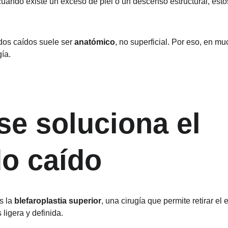
uando existe un exceso de piel o un descenso estructural, esto
dos caídos suele ser 
anatómico
, no superficial. Por eso, en mu
gía.
e soluciona el 
o caído
 la 
blefaroplastia superior
, una cirugía que permite retirar el
ligera y definida.