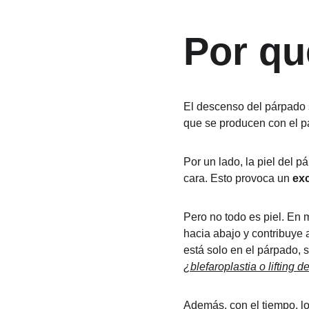
Por qu
El descenso del párpado s
que se producen con el p
Por un lado, la piel del p
cara. Esto provoca un 
exc
Pero no todo es piel. En
hacia abajo y contribuye 
está solo en el párpado, s
¿blefaroplastia o lifting 
Además, con el tiempo, lo