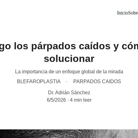
Inicio
Sobr
ngo los párpados caídos y có
solucionar
La importancia de un enfoque global de la mirada
BLEFAROPLASTIA
PARPADOS CAIDOS
Dr. Adrián Sánchez
6/5/2026
4 min leer