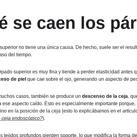
é se caen los pá
uperior no tiene una única causa. De hecho, suele ser el resul
aso del tiempo.
árpado superior es muy fina y tiende a perder elasticidad antes 
eso de piel
 que cae sobre el ojo, generando un aspecto de pe
 muchos casos, también se produce un 
descenso de la ceja
, qu
a ese aspecto caído. Esto es especialmente importante porque, 
ino en la posición de la ceja (esto lo explicábamos en el artícul
de ceja endoscópico?
).
s tejidos profundos pierden soporte, lo que modifica la forma de