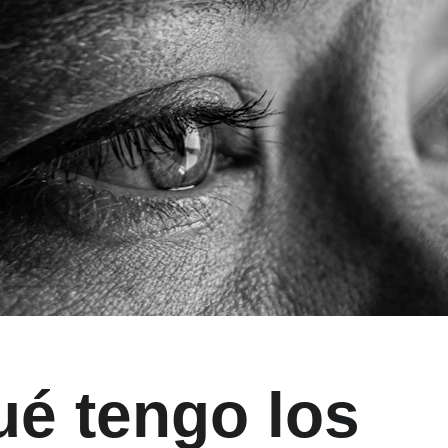
ué tengo los 