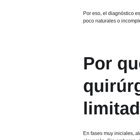
Por eso, el diagnóstico e
poco naturales o incompl
Por qu
quirúr
limita
En fases muy iniciales, a