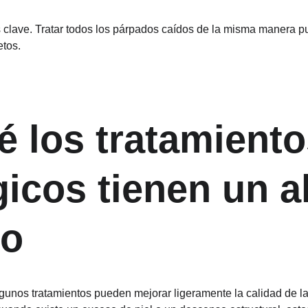
s clave. Tratar todos los párpados caídos de la misma manera pu
etos.
é los tratamiento
gicos tienen un a
do
lgunos tratamientos pueden mejorar ligeramente la calidad de la 