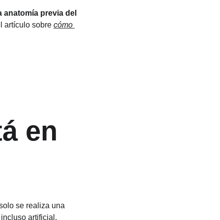
a anatomía previa del 
 artículo sobre 
cómo 
á en 
olo se realiza una 
ncluso artificial.