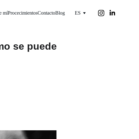
e mí
Procecimientos
Contacto
Blog
ES
mo se puede