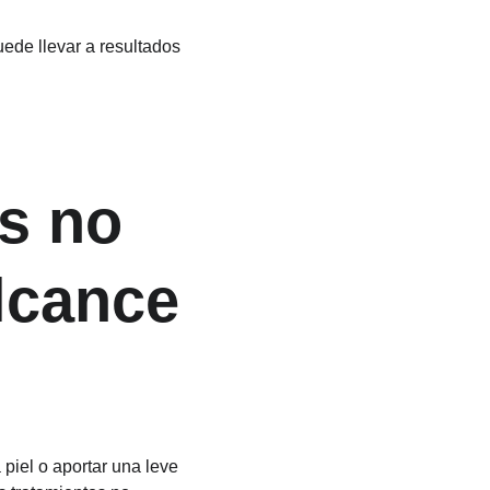
ede llevar a resultados 
s no 
lcance 
piel o aportar una leve 