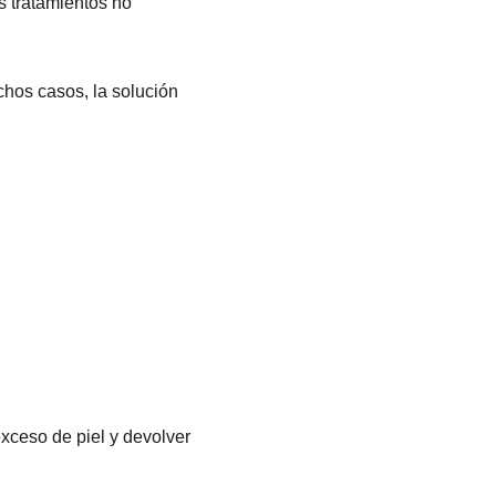
s tratamientos no 
chos casos, la solución 
 exceso de piel y devolver 