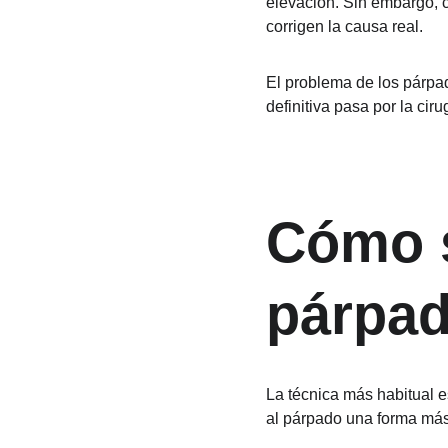
elevación. Sin embargo, c
corrigen la causa real.
El problema de los párpa
definitiva pasa por la ciru
Cómo s
párpad
La técnica más habitual es
al párpado una forma más 