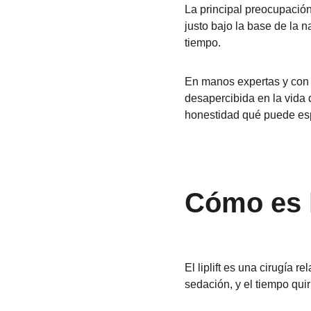
La principal preocupación 
justo bajo la base de la n
tiempo.
En manos expertas y con u
desapercibida en la vida d
honestidad qué puede es
Cómo es l
El liplift es una cirugía r
sedación, y el tiempo quir