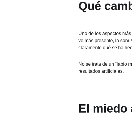
Qué camb
Uno de los aspectos más in
ve más presente, la sonri
claramente qué se ha he
No se trata de un “labio m
resultados artificiales.
El miedo a