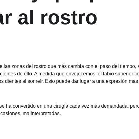
r al rostro
 de las zonas del rostro que más cambia con el paso del tiempo
ntes de ello. A medida que envejecemos, el labio superior tie
s dientes al sonreír. Esto puede dar lugar a una expresión má
ift se ha convertido en una cirugía cada vez más demandada, per
casiones, malinterpretadas.