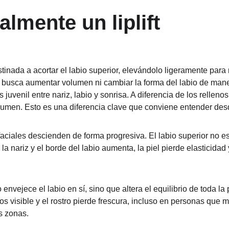
almente un liplift
destinada a acortar el labio superior, elevándolo ligeramente para
o busca aumentar volumen ni cambiar la forma del labio de manera
juvenil entre nariz, labio y sonrisa. A diferencia de los rellenos, 
olumen. Esto es una diferencia clave que conviene entender desd
 faciales descienden de forma progresiva. El labio superior no e
 la nariz y el borde del labio aumenta, la piel pierde elasticidad 
nvejece el labio en sí, sino que altera el equilibrio de toda la pa
s visible y el rostro pierde frescura, incluso en personas que 
s zonas.