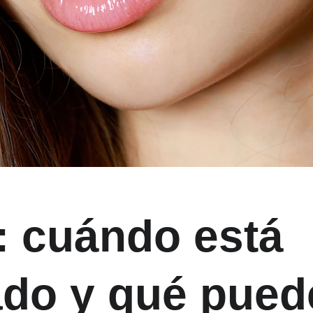
t: cuándo está 
ado y qué pued