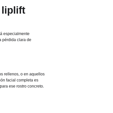
iplift
stá especialmente 
a pérdida clara de 
 rellenos, o en aquellos 
ón facial completa es 
para ese rostro concreto.