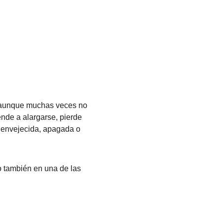
, aunque muchas veces no 
nde a alargarse, pierde 
s envejecida, apagada o 
o también en una de las 