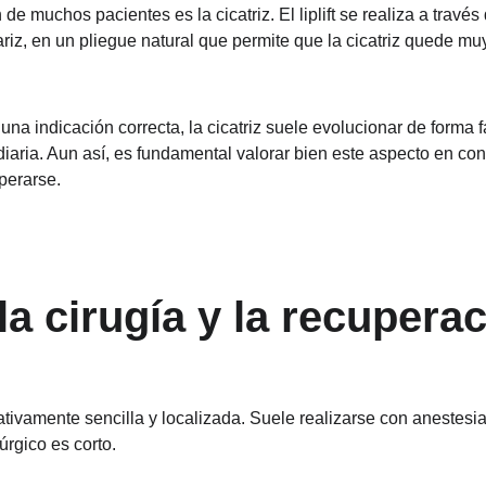
de muchos pacientes es la cicatriz. El liplift se realiza a través
ariz, en un pliegue natural que permite que la cicatriz quede mu
na indicación correcta, la cicatriz suele evolucionar de forma f
iaria. Aun así, es fundamental valorar bien este aspecto en cons
perarse.
a cirugía y la recupera
elativamente sencilla y localizada. Suele realizarse con anestesia
úrgico es corto.