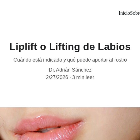
Inicio
Sobr
Liplift o Lifting de Labios
Cuándo está indicado y qué puede aportar al rostro
Dr. Adrián Sánchez
2/27/2026
3 min leer