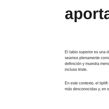
aporta
El labio superior es una
seamos plenamente conscie
definición y muestra meno
incluso triste.
En este contexto, el lipl
más desconocidas y, en o