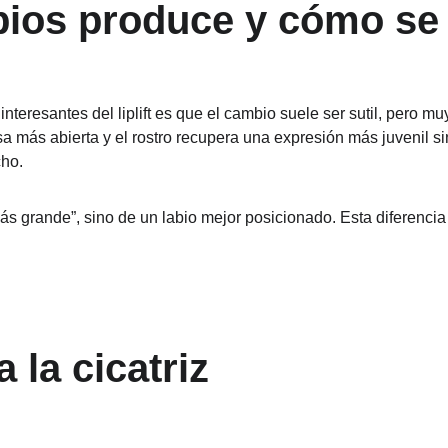
ios produce y cómo se 
teresantes del liplift es que el cambio suele ser sutil, pero muy 
sa más abierta y el rostro recupera una expresión más juvenil si
cho.
ás grande”, sino de un labio mejor posicionado. Esta diferencia 
 la cicatriz