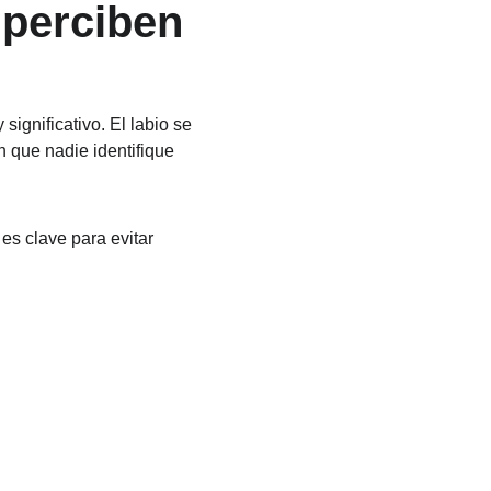
perciben
significativo. El labio se 
n que nadie identifique 
es clave para evitar 