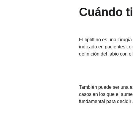
Cuándo ti
El liplift no es una cirug
indicado en pacientes con
definición del labio con e
También puede ser una ex
casos en los que el aume
fundamental para decidir s