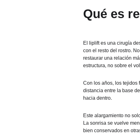
Qué es re
El liplift es una cirugía 
con el resto del rostro. N
restaurar una relación más 
estructura, no sobre el v
Con los años, los tejidos
distancia entre la base de
hacia dentro.
Este alargamiento no solo e
La sonrisa se vuelve meno
bien conservados en otra