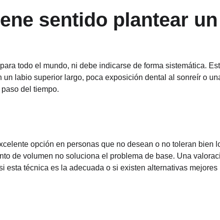
ene sentido plantear un l
ía para todo el mundo, ni debe indicarse de forma sistemática. E
 un labio superior largo, poca exposición dental al sonreír o un
l paso del tiempo.
celente opción en personas que no desean o no toleran bien los
nto de volumen no soluciona el problema de base. Una valoraci
i esta técnica es la adecuada o si existen alternativas mejores 